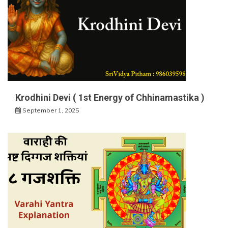
Krodhini Devi ( 1st Energy of Chhinamastika )
September 1, 2025