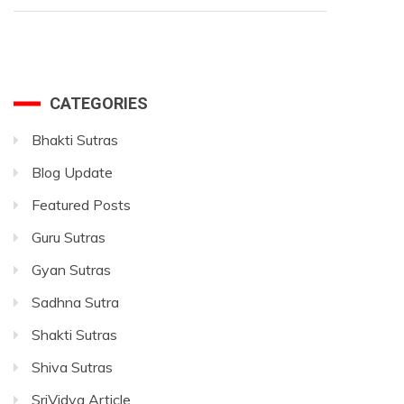
CATEGORIES
Bhakti Sutras
Blog Update
Featured Posts
Guru Sutras
Gyan Sutras
Sadhna Sutra
Shakti Sutras
Shiva Sutras
SriVidya Article