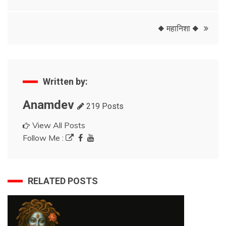
navigation
◆ महानिशा ◆
Written by:
Anamdev
219 Posts
View All Posts
Follow Me :
RELATED POSTS