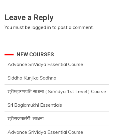
Leave a Reply
You must be
logged in
to post a comment.
NEW COURSES
Siddha Kunjika Sadhna
श्रीमहागणपति साधना ( SriVidya 1st Level ) Course
Sri Baglamukhi Essentials
श्रीराजमातंगी-साधना
Advance SriVidya Essential Course