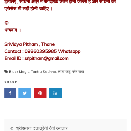
इसलिए , साधना क्षेत्र में मार्गदर्शक उत्तम होना जरूरी हैं और साधना की
प्रोसेस भी सही होनी चाहिए ।
©
धन्यवाद ।
SriVidya Pitham , Thane
Contact : 09860395985 Whatsapp
Email ID : sripitham@gmail.com
Black Magic
,
Tantra Sadhna
,
काला जादू
,
प्रेत बाधा
SHARE
Post
श्रीअनघा दत्तात्रेयी देवी अवतार