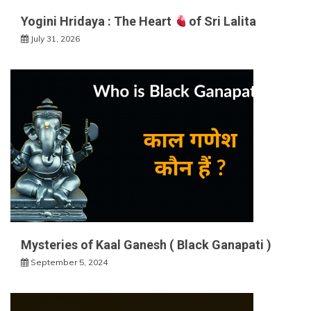
Yogini Hridaya : The Heart
of Sri Lalita
July 31, 2026
Mysteries of Kaal Ganesh ( Black Ganapati )
September 5, 2024