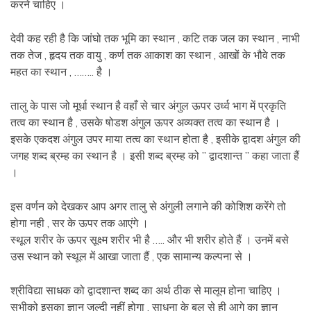
करने चाहिए ।
देवी कह रही है कि जांघो तक भूमि का स्थान , कटि तक जल का स्थान , नाभी
तक तेज , हृदय तक वायु , कर्ण तक आकाश का स्थान , आखों के भौवे तक
महत का स्थान , …….. है ।
तालु के पास जो मूर्धा स्थान है वहाँ से चार अंगुल ऊपर उर्ध्व भाग में प्रकृति
तत्व का स्थान है , उसके षोडश अंगुल ऊपर अव्यक्त तत्व का स्थान है ।
इसके एकदश अंगुल उपर माया तत्व का स्थान होता है , इसीके द्वादश अंगुल की
जगह शब्द ब्रम्ह का स्थान है । इसी शब्द ब्रम्ह को ” द्वादशान्त ” कहा जाता हैं
।
इस वर्णन को देखकर आप अगर तालु से अंगुली लगाने की कोशिश करेंगे तो
होगा नही , सर के ऊपर तक आएंगे ।
स्थूल शरीर के ऊपर सूक्ष्म शरीर भी है ….. और भी शरीर होते हैं । उनमें बसे
उस स्थान को स्थूल में आखा जाता हैं , एक सामान्य कल्पना से ।
श्रीविद्या साधक को द्वादशान्त शब्द का अर्थ ठीक से मालूम होना चाहिए ।
सभीको इसका ज्ञान जल्दी नहीं होगा , साधना के बल से ही आगे का ज्ञान