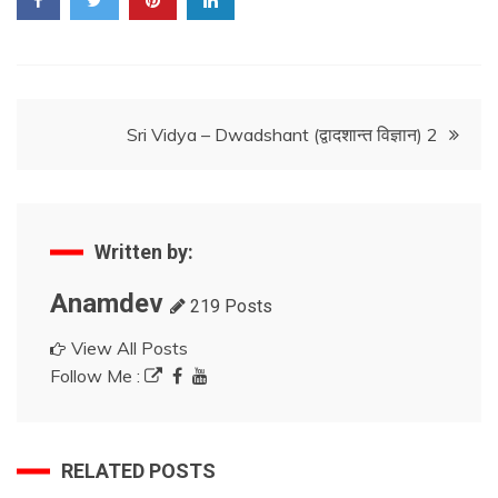
Post
Sri Vidya – Dwadshant (द्वादशान्त विज्ञान) 2
navigation
Written by:
Anamdev
219 Posts
View All Posts
Follow Me :
RELATED POSTS