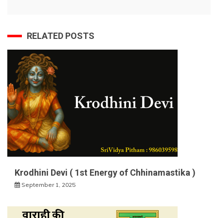
RELATED POSTS
Krodhini Devi ( 1st Energy of Chhinamastika )
September 1, 2025