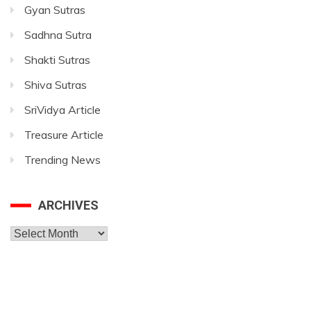
Gyan Sutras
Sadhna Sutra
Shakti Sutras
Shiva Sutras
SriVidya Article
Treasure Article
Trending News
ARCHIVES
Archives