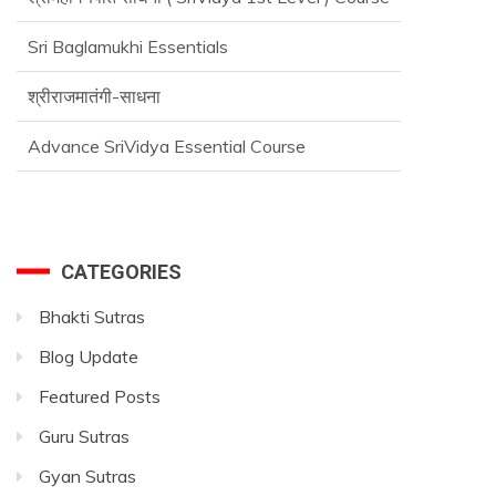
Sri Baglamukhi Essentials
श्रीराजमातंगी-साधना
Advance SriVidya Essential Course
CATEGORIES
Bhakti Sutras
Blog Update
Featured Posts
Guru Sutras
Gyan Sutras