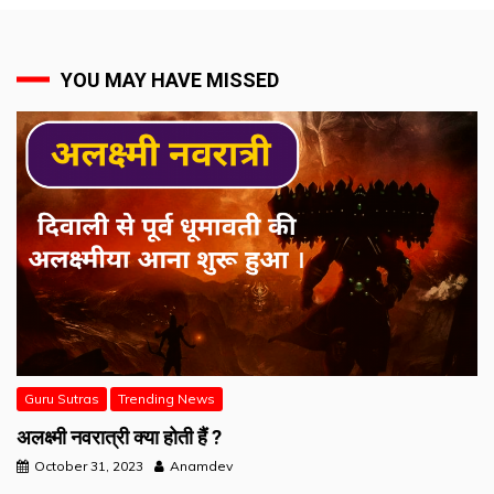
YOU MAY HAVE MISSED
Guru Sutras
Trending News
अलक्ष्मी नवरात्री क्या होती हैं ?
October 31, 2023
Anamdev