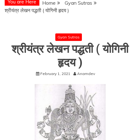
You are Here
Home
Gyan Sutras
श्रीयंत्र लेखन पद्धती ( योगिनी हृदय )
Gyan Sutras
श्रीयंत्र लेखन पद्धती ( योगिनी
हृदय )
February 1, 2021
Anamdev