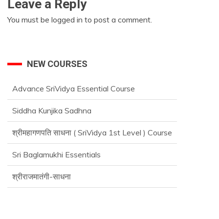
Leave a Reply
You must be
logged in
to post a comment.
NEW COURSES
Advance SriVidya Essential Course
Siddha Kunjika Sadhna
श्रीमहागणपति साधना ( SriVidya 1st Level ) Course
Sri Baglamukhi Essentials
श्रीराजमातंगी-साधना