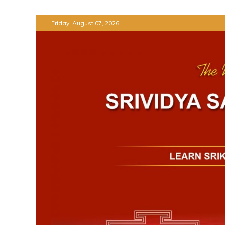
Skip
Friday, August 07, 2026
to
content