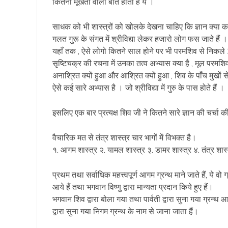
कितनी मूर्खता वाली बातें होती हैं ये ।
साधक को भी शास्त्रों को खोलके देखना चाहिए कि ज्ञान क्या
गलत गुरू के संगत में श्रीविद्या लेकर हजारो लोग फस जाते हैं ।
यहाँ तक , ऐसे लोगो कितने साल होने पर भी परमशिव से निकले
सृष्टिचक्र की रचना में उनका तत्व अभ्यास क्या है , मूल परमशिव स
अनाश्रित क्यों हुआ और आश्रित क्यों हुआ , शिव के पाँच मुखों 
ऐसे कई सारे अभ्यास है । जो श्रीविद्या में गुरु के पास होते हैं ।
इसलिए एक बार प्रत्यक्ष शिव जी ने कितने सारे ज्ञान की चर्चा
वैचारिक मत से तंत्र शास्त्र चार भागों में विभक्त है।
१. आगम शास्त्र २. यामल शास्त्र ३. डामर शास्त्र ४. तंत्र शास्
प्रथम तथा सर्वाधिक महत्त्वपूर्ण आगम ग्रन्थ माने जाते हैं, ये वो
आये हैं तथा भगवान विष्णु द्वारा मान्यता प्रदान किये हुए हैं।
भगवान शिव द्वारा बोला गया तथा पार्वती द्वारा सुना गया ग्रन्थ 
द्वारा सुना गया निगम ग्रन्थ के नाम से जाना जाता हैं।