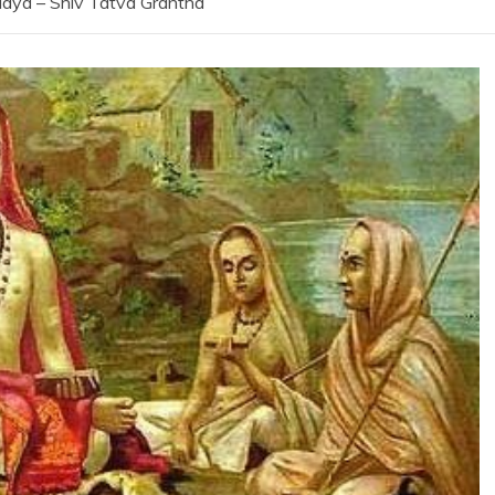
Vidya – Shiv Tatva Grantha