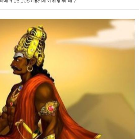
ृष्णजी ने 16,108 महिलाओं से शादी की थी ?