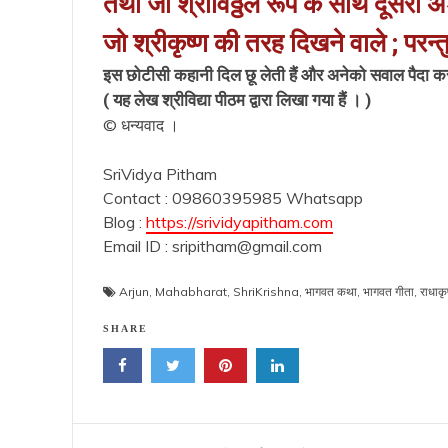
तथा जो श्रीविठ्ठल रूप के साथ दूसरा
जो श्रीकृष्ण की तरह दिखने वाले ; परन्
इस छोटीसी कहानी दिल छू लेती हैं और अनेको सवाल पैदा करती 
( यह लेख श्रीविद्या पीठम द्वारा लिखा गया हैं । )
© धन्यवाद ।
SriVidya Pitham
Contact : 09860395985 Whatsapp
Blog :
https://srividyapitham.com
Email ID : sripitham@gmail.com
Arjun
,
Mahabharat
,
ShriKrishna
,
भागवत कथा
,
भागवत गीता
,
राधाकृ
SHARE
Post