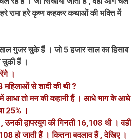
चल रहे हैं । जो सिखाया जाता हैं , वही आगे चल
े रामा हरे कृष्ण कहकर कथाओं की भक्ति में
ाल गुजर चुके हैं । जो 5 हजार साल का हिसाब
चुकी हैं ।
ेंगे ।
108 महिलाओं से शादी की थी ?
ें आधा तो मन की कहानी हैं । आधे भाग के आधे
 बचा 25% ।
थी , उनकी द्वापरयुग की गिनती 16,108 थी । वही
8 हो जाती हैं । कितना बदलाव हैं , देखिए ।