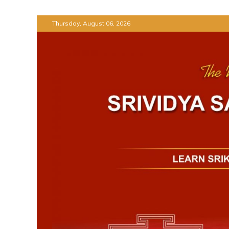
Skip
Thursday, August 06, 2026
to
content