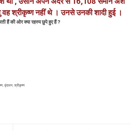
 अंश था , उसीने अपने अंदर से 16,108 समान अंश
तु वह श्रीकृष्ण नहीं थे । उनसे उनकी शादी हुई ।
हैं की ओर क्या रहस्य छुपे हुए हैं ?
ष्ण
,
वृंदावन
,
श्रीकृष्ण