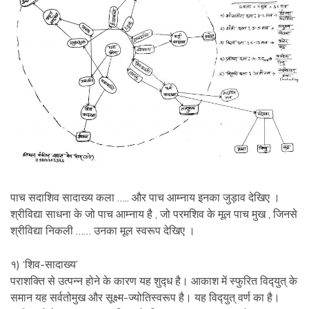
पाच सदाशिव सादाख्य कला ….. और पाच आम्नाय इनका जुड़ाव देखिए ।
श्रीविद्या साधना के जो पाच आम्नाय है , जो परमशिव के मूल पाच मुख , जिनसे
श्रीविद्या निकली …… उनका मूल स्वरूप देखिए ।
१) ‘शिव-सादाख्य’
पराशक्‍ति से उत्पन्‍न होने के कारण यह शुद्‍ध है। आकाश में स्फुरित विद्‍युत् के
समान यह सर्वतोमुख और सूक्ष्म-ज्योतिस्वरूप है। यह विद्‍युत् वर्ण का है।