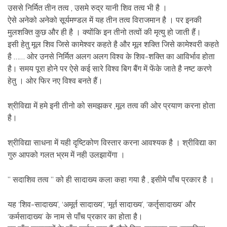
उससे निर्मित तीन तत्व , उसमे रुद्र यानी शिव तत्व भी है ।
ऐसे अनेको अनेको सूर्यमण्डल में यह तीन तत्व विराजमान है । पर इनकी
मुलशक्ति कुछ और ही है । क्योंकि इन तीनो तत्वों की मृत्यु हो जाती हैं।
इसी हेतु मूल शिव जिसे कामेश्वर कहते है और मूल शक्ति जिसे कामेश्वरी कहते
है …… ओर उनसे निर्मित अलग अलग विश्व के शिव-शक्ति का आविर्भाव होता
है। समय पूरा होने पर ऐसे कई सारे विश्व बिग बैंग में फेंके जाते है नष्ट करणे
हेतु । ओर फिर नए विश्व बनते हैं।
श्रीविद्या में हमे इनी तीनो को समझकर ,मूल तत्व की ओर प्रयाण करना होता
है।
श्रीविद्या साधना में यही दृष्टिकोण विस्तार करना आवश्यक है । श्रीविद्या का
गुरु आपको गलत भ्रम में नही उलझायेंगा ।
” सदाशिव तत्व ” को ही सादाख्य कला कहा गया है , इसीमे पाँच प्रकार है ।
यह ‘शिव-सादाख्य’, ‘अमूर्त सादाख्य’, ‘मूर्त सादाख्य’, ‘कर्तृसादाख्य’ और
‘कर्मसादाख्य’ के नाम से पाँच प्रकार का होता है।