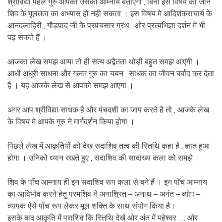
श्रीविद्या पहले गुरु आपको उसका आम्नाय बताएंगा , बिना इस विषय को जाने
शिव के मूलतत्व का अभ्यास हो नही सकता । इस विषय मे आदिशंकराचार्य के
आनंदलाहिरी , गौड़पाद जी के प्रपंचसार ग्रंथ , ओर प्रत्यभिज्ञा दर्शन में भी
पढ़ सकते हैं ।
आजका लेख समझ आया तो ही सत्य अद्वैतता थोड़ी बहुत समझ आएंगी ।
आधी अधूरी साधना और गलत गुरु का चयन , साधक का जीवन बर्बाद कर देता
है । यह आजके लेख से आपको समझ आएगा ।
अगर आप श्रीविद्या साधक है और पंचदशी का जाप करते है तो , आजके लेख
के विषय मे आपके गुरु ने मार्गदर्शन किया होगा ।
पिछले लेख में आकृतियों को देख सदाशिव तत्व की स्तिथि कहा है , ज्ञात हुआ
होगा । उनिको ध्यान रखते हुए , सदाशिव की सादाख्य कला को समझे ।
शिव के पाँच आम्नाय ही इन सदाशिव रूप कला से बने हैं । इन पाँच आम्नाय
का आविर्भाव करने हेतु परमशिव ने अनाश्रित – अनाथ – अनंत – व्योप –
व्यापक ऐसे पाँच रूप लेकर मूल शक्ति के साथ संयोग किया है।
इसके बाद आकृति में पराशिव कि स्तिथि देखे ओर अंत में महेश्वर …. ओर