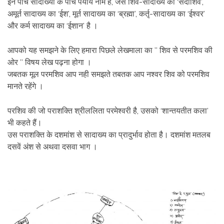
इन पाँच सादाख्यों के पाँच पर्याय नाम हैं, जैसे शिव-सादाख्य का ‘सदाशिव’,
अमूर्त सादाख्य का ‘ईश’, मूर्त सादाख्य का ‘ब्रह्मा’, कर्तृ-सादाख्य का ‘ईश्‍वर’
और कर्म सादाख्य का ‘ईशान’ है ।
आपको यह समझने के लिए हमारा पिछले लेखमाला का ” शिव से परमशिव की
ओर ” विषय लेख पढ़ना होगा ।
जबतक मूल परमशिव आप नही समझते तबतक आप नश्वर शिव को परमशिव
मानते रहेंगे ।
परशिव की जो पराशक्‍ति श्रीललिता परमेश्वरी है, उसको ‘शान्तयतीत कला’
भी कहते हैं।
उस पराशक्‍ति के दशमांश से सादाख्य का प्रादुर्भाव होता है। दशमांश मतलब
दसवें अंश से अथवा दसवा भाग ।