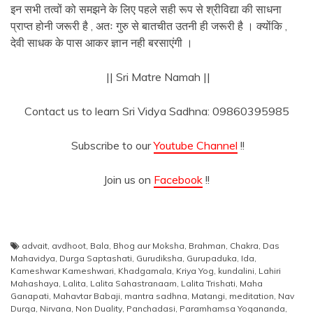
इन सभी तत्वों को समझने के लिए पहले सही रूप से श्रीविद्या की साधना
प्राप्त होनी जरूरी है , अतः गुरु से बातचीत उतनी ही जरूरी है । क्योंकि ,
देवी साधक के पास आकर ज्ञान नही बरसाएंगी ।
|| Sri Matre Namah ||
Contact us to learn Sri Vidya Sadhna: 09860395985
Subscribe to our
Youtube Channel
!!
Join us on
Facebook
!!
advait
,
avdhoot
,
Bala
,
Bhog aur Moksha
,
Brahman
,
Chakra
,
Das
Mahavidya
,
Durga Saptashati
,
Gurudiksha
,
Gurupaduka
,
Ida
,
Kameshwar Kameshwari
,
Khadgamala
,
Kriya Yog
,
kundalini
,
Lahiri
Mahashaya
,
Lalita
,
Lalita Sahastranaam
,
Lalita Trishati
,
Maha
Ganapati
,
Mahavtar Babaji
,
mantra sadhna
,
Matangi
,
meditation
,
Nav
Durga
,
Nirvana
,
Non Duality
,
Panchadasi
,
Paramhamsa Yogananda
,