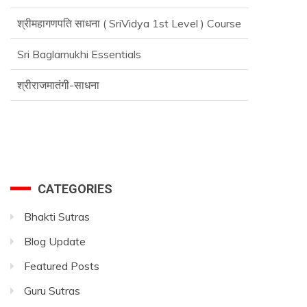
Sri Baglamukhi Essentials
श्रीराजमातंगी-साधना
Advance SriVidya Essential Course
CATEGORIES
Bhakti Sutras
Blog Update
Featured Posts
Guru Sutras