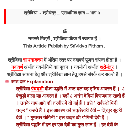
श्रीविद्या ~ श्रीयंत्र … प्राथमिक ज्ञान ~ भाग ५
ॐ
नमस्ते मित्रों , श्रीविद्या पीठम में स्वागत हैं ।
This Article Publish by SriVidya Pitham .
श्रीविद्या
साधनाक्रम
में अंतिम स्तर पर नवावर्ण पूजन संपन्न होता हैं ।
नवावर्ण
अर्थात नवयोनियों का पूजन । नवयोनी अर्थात
श्रीयंत्र
।
श्रीविद्या साधना हेतु और श्रीविद्या ज्ञान हेतु हमसे संपर्क कर सकते हैं ।
अष्ट दल Explanation
श्रीविद्या
पंचदशी
दीक्षा पद्धति में अष्ट दल यह तृतिय आवरण हैं । ८
पंखुड़ी वाला यह आवरण हैं । यहाँ ८ अनंग देवियां विराजमान रहती हैं
। उनके नाम आगे की तस्वीर में दी गई हैं । इसे ” सर्वसंक्षोभिनी
चक्र ” कहते हैं । इस आवरण की चक्रेश्वरी देवी – त्रिपुर सुंदरी
देवी । ” गुप्ततर योगिनी ” इस चक्र की योगिनी देवी हैं ।
श्रीविद्या पद्धति में इन हर एक देवी का गुप्त ज्ञान हैं । हर देवी के