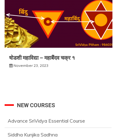
षोडशी महाविद्या – महाबैंदव चक्र १
November 23, 2023
NEW COURSES
Advance SriVidya Essential Course
Siddha Kunjika Sadhna
श्रीमहागणपति साधना ( SriVidya 1st Level ) Course