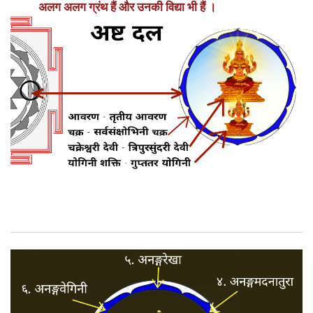
अलग अलग ग्रंथ हैं और उनकी विद्या भी हैं ।