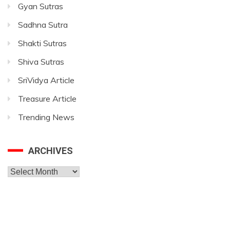
Gyan Sutras
Sadhna Sutra
Shakti Sutras
Shiva Sutras
SriVidya Article
Treasure Article
Trending News
ARCHIVES
Archives