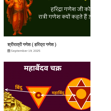
श्रीरात्री गणेश ( हरिद्रा गणेश )
September 19, 2025