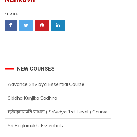
SHARE
NEW COURSES
Siddha Kunjika Sadhna
श्रीमहागणपति साधना ( SriVidya 1st Level ) Course
Sri Baglamukhi Essentials
श्रीराजमातंगी-साधना