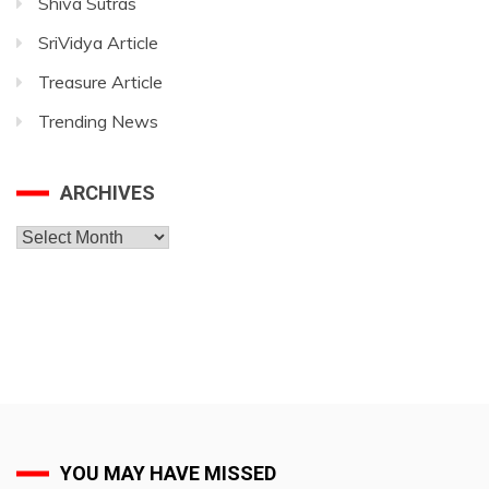
Shiva Sutras
SriVidya Article
Treasure Article
Trending News
ARCHIVES
Archives
YOU MAY HAVE MISSED