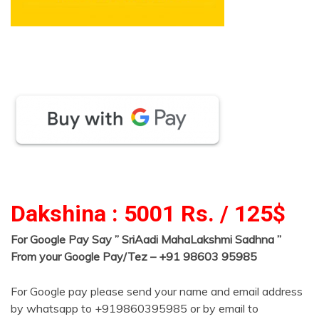
Dakshina : 5001 Rs. / 125$
For Google Pay Say ” SriAadi MahaLakshmi Sadhna ”
From your Google Pay/Tez – +91 98603 95985
For Google pay please send your name and email address
by whatsapp to +919860395985 or by email to