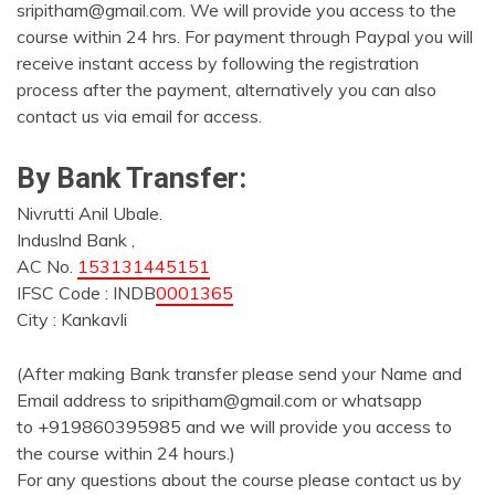
sripitham@gmail.com. We will provide you access to the
course within 24 hrs. For payment through Paypal you will
receive instant access by following the registration
process after the payment, alternatively you can also
contact us via email for access.
By Bank Transfer:
Nivrutti Anil Ubale.
Induslnd Bank ,
AC No.
153131445151
IFSC Code : INDB
0001365
City : Kankavli
(After making Bank transfer please send your Name and
Email address to sripitham@gmail.com or whatsapp
to +919860395985 and we will provide you access to
the course within 24 hours.)
For any questions about the course please contact us by