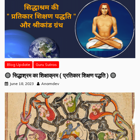
Blog Update
Guru Sutras
सिद्धाश्रम का शिक्षाक्रम ( प्रतिकार शिक्षण पद्धति )
June 18, 2023
Anamdev