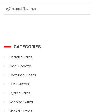
Advance SriVidya Essential Course
CATEGORIES
Bhakti Sutras
Blog Update
Featured Posts
Guru Sutras
Gyan Sutras
Sadhna Sutra
Shakti Sutras