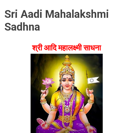
Sri Aadi Mahalakshmi
Sadhna
श्री आदि महालक्ष्मी साधना