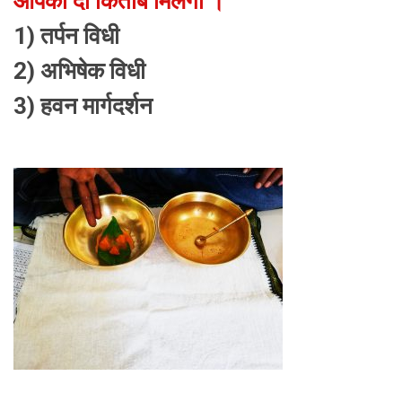
आपको दो किताबें मिलेगी ।
1) तर्पन विधी
2) अभिषेक विधी
3) हवन मार्गदर्शन