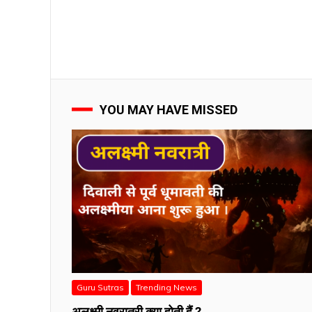
YOU MAY HAVE MISSED
Guru Sutras
Trending News
अलक्ष्मी नवरात्री क्या होती हैं ?