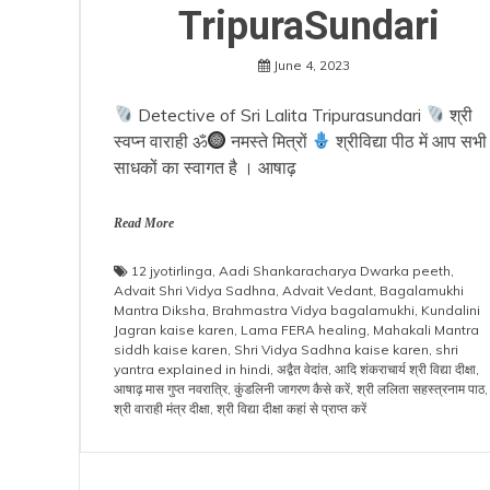
TripuraSundari
June 4, 2023
Detective of Sri Lalita Tripurasundari
श्री
स्वप्न वाराही ॐ
नमस्ते मित्रों
श्रीविद्या पीठ में आप सभी
साधकों का स्वागत है । आषाढ़
Read More
12 jyotirlinga
,
Aadi Shankaracharya Dwarka peeth
,
Advait Shri Vidya Sadhna
,
Advait Vedant
,
Bagalamukhi
Mantra Diksha
,
Brahmastra Vidya bagalamukhi
,
Kundalini
Jagran kaise karen
,
Lama FERA healing
,
Mahakali Mantra
siddh kaise karen
,
Shri Vidya Sadhna kaise karen
,
shri
yantra explained in hindi
,
अद्वैत वेदांत
,
आदि शंकराचार्य श्री विद्या दीक्षा
,
आषाढ़ मास गुप्त नवरात्रि
,
कुंडलिनी जागरण कैसे करें
,
श्री ललिता सहस्त्रनाम पाठ
,
श्री वाराही मंत्र दीक्षा
,
श्री विद्या दीक्षा कहां से प्राप्त करें