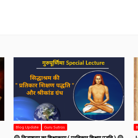
Blog Update
Guru Sutras
B
सिद्धाश्रम का शिक्षाक्रम ( प्रतिकार शिक्षण पद्धति )
J