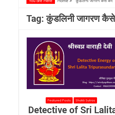
You are Here
Home
कुंडलिनी जागरण कैसे करें
Tag:
कुंडलिनी जागरण कैसे 
Featured Posts
Shakti Sutras
Detective of Sri Lalit