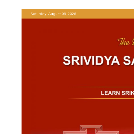
Skip
Saturday, August 08, 2026
to
content