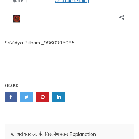
SriVidya Pitham _9860395985
SHARE
Post
श्रीयंत्र अंतर्गत त्रिकोणचक्र Explanation