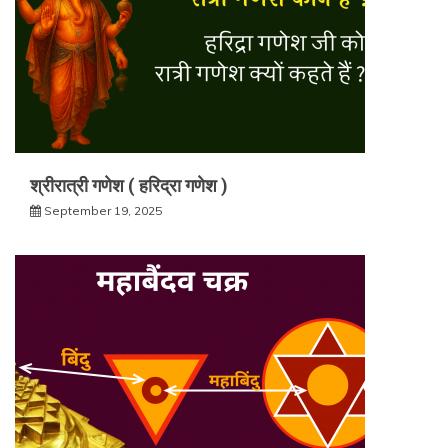
श्रीरात्री गणेश ( हरिद्रा गणेश )
September 19, 2025