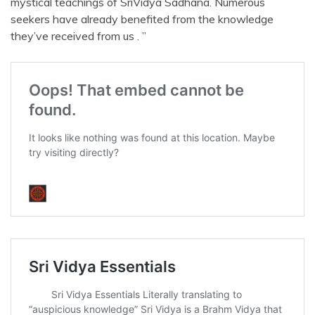
mystical teachings of SriVidya Sadhana. Numerous
seekers have already benefited from the knowledge
they’ve received from us . ”