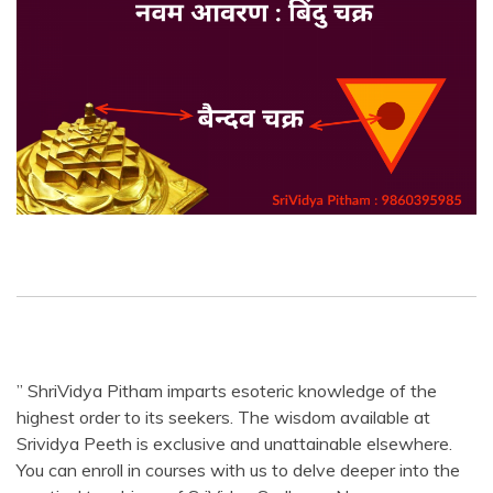
” ShriVidya Pitham imparts esoteric knowledge of the
highest order to its seekers. The wisdom available at
Srividya Peeth is exclusive and unattainable elsewhere.
You can enroll in courses with us to delve deeper into the