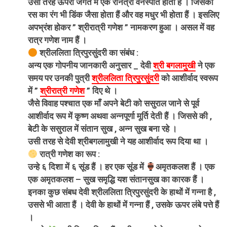
उसी तरह ऊपरी जगत में एक रानेत्री वनस्पति होती हैं । जिसका
रस का रंग भी डिंक जैसा होता हैं और वह मधुर भी होता हैं । इसलिए
अपभ्रंश होकर ” श्रीरात्री गणेश ” नामकरण हुआ । असल में वह
रात्र गणेश नाम हैं ।
श्रीललिता त्रिपुरसुंदरी का संबंध :
अन्य एक गोपनीय जानकारी अनुसार _ देवी
श्री बगलामुखी
ने एक
समय पर उनकी पुत्री
श्रीललिता त्रिपुरसुंदरी
को आशीर्वाद स्वरूप
में ”
श्रीरात्री गणेश
” दिए थे ।
जैसे विवाह पश्चात एक माँ अपने बेटी को ससुराल जाने से पूर्व
आशीर्वाद रूप में कृष्ण अथवा अन्नपूर्णा मूर्ति देती हैं । जिससे की ,
बेटी के ससुराल में संतान सुख , अन्न सुख बना रहे ।
उसी तरह से देवी श्रीबगलामुखी ने यह आशीर्वाद रूप दिया था ।
रात्री गणेश का रूप :
उन्हे ६ दिशा में ६ सूंड हैं । हर एक सूंड में
अमृतकलश हैं । एक
एक अमृतकलश – सुख समृद्धि यश संतानसुख का कारक हैं ।
इनका कुछ संबध देवी श्रीललिता त्रिपुरसुंदरी के हाथों में गन्ना है ,
उससे भी आता हैं । देवी के हाथों में गन्ना हैं , उसके ऊपर लंबे पत्ते हैं
।