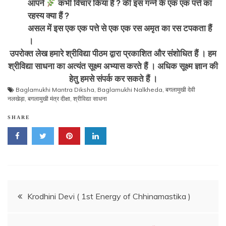
आपने
कभी विचार किया हैं ? की इस गन्ने के एक एक पत्ते का
रहस्य क्या हैं ?
असल में इस एक एक पत्ते से एक एक रस अमृत का रस टपकता हैं
।
उपरोक्त लेख हमारे श्रीविद्या पीठम द्वारा प्रकाशित और संशोधित हैं । हम
श्रीविद्या साधना का अत्यंत सूक्ष्म अभ्यास करते हैं । अधिक सूक्ष्म ज्ञान की
हेतु हमसे संपर्क कर सकते हैं ।
Baglamukhi Mantra Diksha
,
Baglamukhi Nalkheda
,
बगलामुखी देवी
नलखेड़ा
,
बगलामुखी मंत्र दीक्षा
,
श्रीविद्या साधना
SHARE
Post
Krodhini Devi ( 1st Energy of Chhinamastika )
navigation