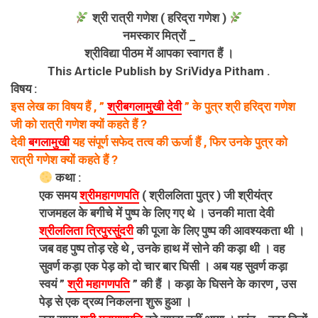
श्री रात्री गणेश ( हरिद्रा गणेश )
नमस्कार मित्रों _
श्रीविद्या पीठम में आपका स्वागत हैं ।
This Article Publish by SriVidya Pitham .
विषय :
इस लेख का विषय हैं , ”
श्रीबगलामुखी देवी
” के पुत्र श्री हरिद्रा गणेश
जी को रात्री गणेश क्यों कहते हैं ?
देवी
बगलामुखी
यह संपूर्ण सफेद तत्व की ऊर्जा हैं , फिर उनके पुत्र को
रात्री गणेश क्यों कहते हैं ?
कथा :
एक समय
श्रीमहागणपति
( श्रीललिता पुत्र ) जी श्रीयंत्र
राजमहल के बगीचे में पुष्प के लिए गए थे । उनकी माता देवी
श्रीललिता त्रिपुरसुंदरी
की पूजा के लिए पुष्प की आवश्यकता थी ।
जब वह पुष्प तोड़ रहे थे , उनके हाथ में सोने की कड़ा थी । वह
सुवर्ण कड़ा एक पेड़ को दो चार बार घिसी । अब यह सुवर्ण कड़ा
स्वयं ”
श्री महागणपति
” की हैं । कड़ा के घिसने के कारण , उस
पेड़ से एक द्रव्य निकलना शुरू हुआ ।