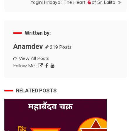
Yogini Hridaya : The Heart
of Sri Lalita
Written by:
Anamdev
219 Posts
View All Posts
Follow Me :
RELATED POSTS