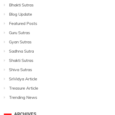
Bhakti Sutras
Blog Update
Featured Posts
Guru Sutras
Gyan Sutras
Sadhna Sutra
Shakti Sutras
Shiva Sutras
SriVidya Article
Treasure Article
Trending News
ARCHIVES