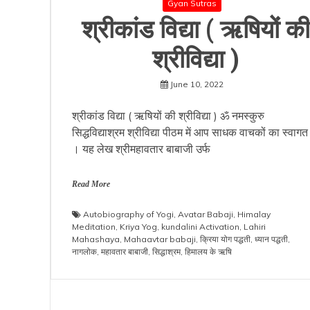
Gyan Sutras
श्रीकांड विद्या ( ऋषियों की
श्रीविद्या )
June 10, 2022
श्रीकांड विद्या ( ऋषियों की श्रीविद्या ) ॐ नमस्कुरु
सिद्धविद्याश्रम श्रीविद्या पीठम में आप साधक वाचकों का स्वागत ह
। यह लेख श्रीमहावतार बाबाजी उर्फ
Read More
Autobiography of Yogi
,
Avatar Babaji
,
Himalay
Meditation
,
Kriya Yog
,
kundalini Activation
,
Lahiri
Mahashaya
,
Mahaavtar babaji
,
क्रिया योग पद्धती
,
ध्यान पद्धती
,
नागलोक
,
महावतार बाबाजी
,
सिद्धाश्रम
,
हिमालय के ऋषि