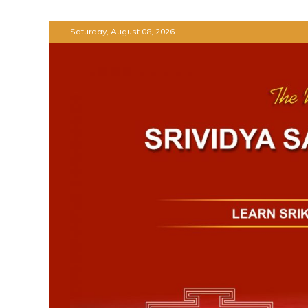
Skip
Saturday, August 08, 2026
to
content