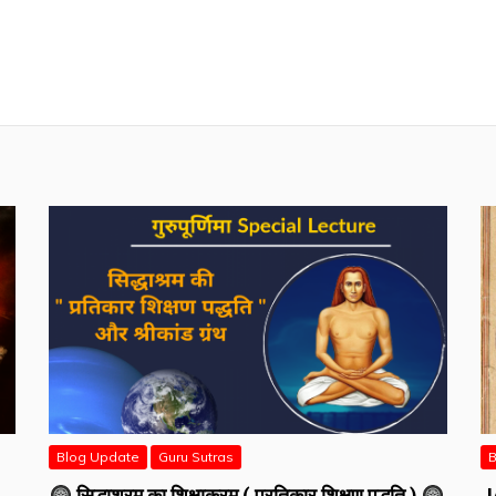
Blog Update
Guru Sutras
B
सिद्धाश्रम का शिक्षाक्रम ( प्रतिकार शिक्षण पद्धति )
J