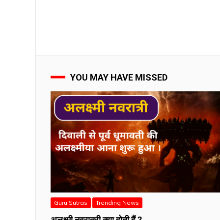
YOU MAY HAVE MISSED
Guru Sutras
Trending News
अलक्ष्मी नवरात्री क्या होती हैं ?