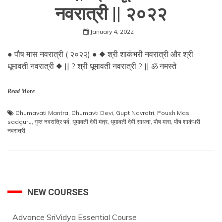
नवरात्री || २०२२
January 4, 2022
● पौष मास नवरात्री ( २०२२) ● ◆ श्री शाकंभरी नवरात्री और श्री
धूमावती नवरात्री ◆ || ? श्री धूमावती नवरात्री ? || ॐ नमस्ते
Read More
Dhumavati Mantra
,
Dhumavti Devi
,
Gupt Navratri
,
Poush Mas
,
sadguru
,
गुप्त नवरात्रि पर्व
,
धूमावती देवी मंत्र
,
धूमावती देवी साधना
,
पौष मास
,
पौष शाकंभरी
नवरात्री
NEW COURSES
Advance SriVidya Essential Course