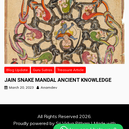
Blog Update
Guru Sutras
Treasure Article
JAIN SNAKE MANDAL ANCIENT KNOWLEDGE
March 20, 2023
Anamdev
All Rights Reserved 2026.
Proudly powered by Sri Vidya Pitham | Made with