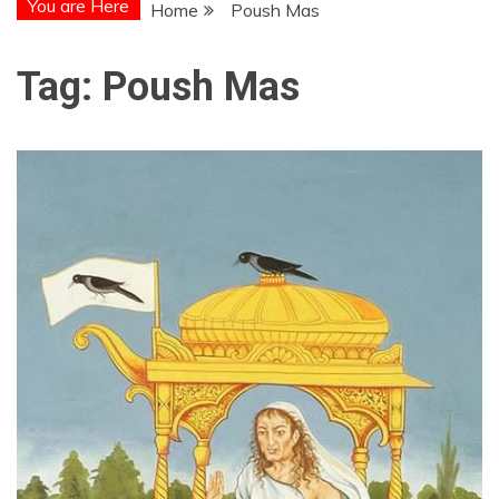
You are Here
Home
Poush Mas
Tag:
Poush Mas