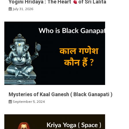
Yogini Hridaya : The Heart
of Sri Lalita
July 31, 2026
Mysteries of Kaal Ganesh ( Black Ganapati )
September 5, 2024