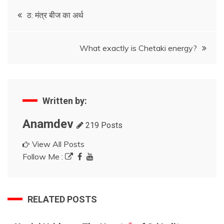
Post
ठ: मंत्र बीज का अर्थ
navigation
What exactly is Chetaki energy?
Written by:
Anamdev
219 Posts
View All Posts
Follow Me :
RELATED POSTS