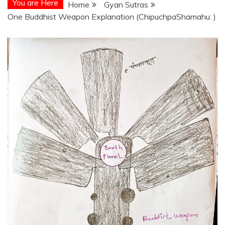
You are Here
Home
Gyan Sutras
One Buddhist Weapon Explanation (ChipuchpaShamahu: )