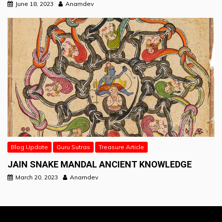
June 18, 2023
Anamdev
Blog Update
Guru Sutras
Treasure Article
JAIN SNAKE MANDAL ANCIENT KNOWLEDGE
March 20, 2023
Anamdev