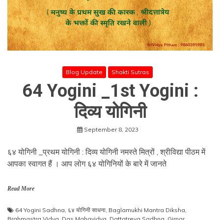
Blog Update
Shakti Sutras
64 Yogini _1st Yogini :
दिव्य योगिनी
September 8, 2023
६४ योगिनी _प्रथम योगिनी : दिव्य योगिनी नमस्ते मित्रों , श्रीविद्या पीठम में
आपका स्वागत हैं । आप लोग ६४ योगिनियों के बारे में जानते
Read More
64 Yogini Sadhna
,
६४ योगिनी साधना
,
Baglamukhi Mantra Diksha
,
Brahmastra Vidya
,
Das Mahavidya
,
Dattatreya Sadhna
,
Girnar