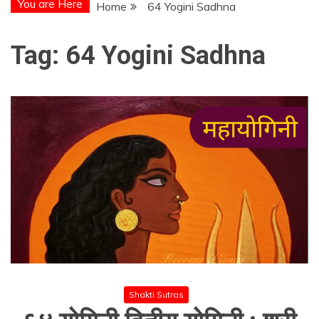
You are Here
Home
64 Yogini Sadhna
Tag:
64 Yogini Sadhna
Shakti Sutras