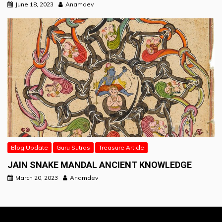
June 18, 2023
Anamdev
Blog Update
Guru Sutras
Treasure Article
JAIN SNAKE MANDAL ANCIENT KNOWLEDGE
March 20, 2023
Anamdev