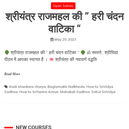
Gyan Sutras
श्रीयंत्र राजमहल की ” हरी चंदन
वाटिका “
May 20, 2023
श्रीयंत्र राजमहल की ” हरी चंदन वाटिका “
ॐ नमस्ते , श्रीविद्या
पीठम में आपका स्वागत है ।
श्रीयंत्र की नवावर्ण पद्धति
Read More
Aadi shankara charya
,
Baglamukhi Nalkheda
,
How to SriVidya
Sadhna
,
How to SriYantra Active
,
Mahakali Sadhna
,
SriKul SriVidya
NEW COURSES