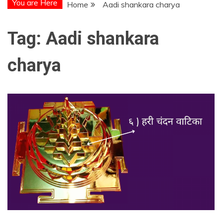
You are Here
Home
Aadi shankara charya
Tag:
Aadi shankara
charya