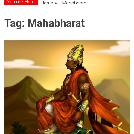
You are Here
Home
Mahabharat
Tag:
Mahabharat