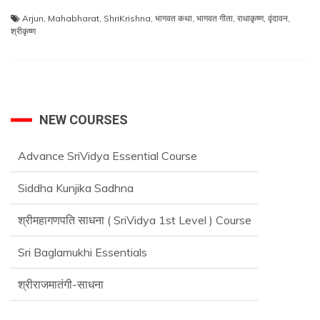
Arjun
,
Mahabharat
,
ShriKrishna
,
भागवत कथा
,
भागवत गीता
,
राधाकृष्ण
,
वृंदावन
,
श्रीकृष्ण
NEW COURSES
Advance SriVidya Essential Course
Siddha Kunjika Sadhna
श्रीमहागणपति साधना ( SriVidya 1st Level ) Course
Sri Baglamukhi Essentials
श्रीराजमातंगी-साधना